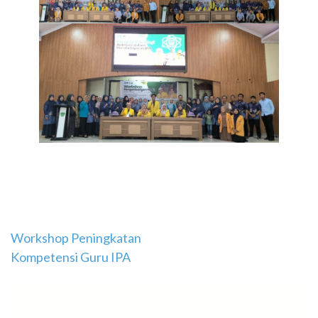
Navigasi
Workshop Peningkatan
Kompetensi Guru IPA
pos