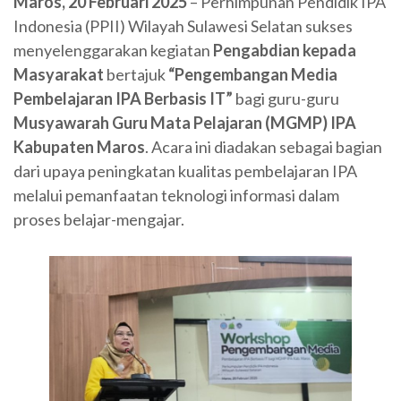
Maros, 20 Februari 2025
– Perhimpunan Pendidik IPA
Indonesia (PPII) Wilayah Sulawesi Selatan sukses
menyelenggarakan kegiatan
Pengabdian kepada
Masyarakat
bertajuk
“Pengembangan Media
Pembelajaran IPA Berbasis IT”
bagi guru-guru
Musyawarah Guru Mata Pelajaran (MGMP) IPA
Kabupaten Maros
. Acara ini diadakan sebagai bagian
dari upaya peningkatan kualitas pembelajaran IPA
melalui pemanfaatan teknologi informasi dalam
proses belajar-mengajar.